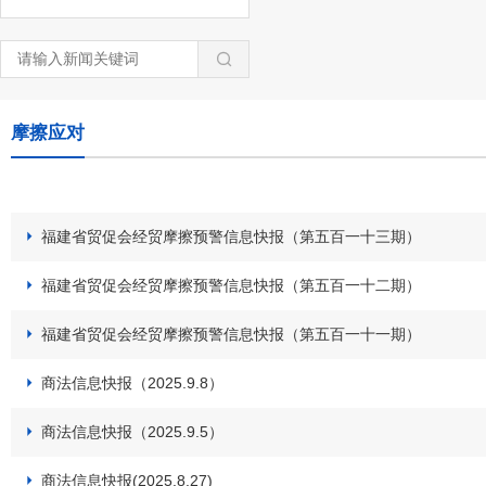
摩擦应对
福建省贸促会经贸摩擦预警信息快报（第五百一十三期）

福建省贸促会经贸摩擦预警信息快报（第五百一十二期）

福建省贸促会经贸摩擦预警信息快报（第五百一十一期）

商法信息快报（2025.9.8）

商法信息快报（2025.9.5）

商法信息快报(2025.8.27)
