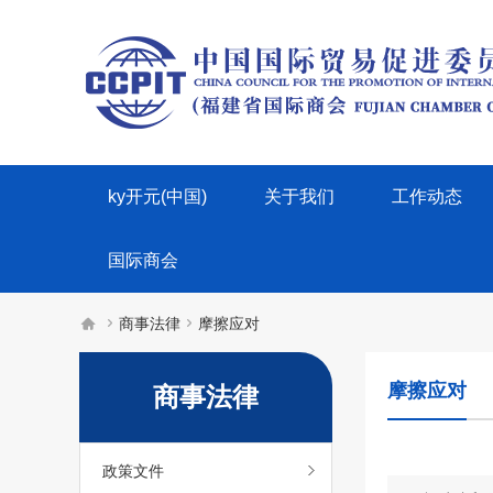
ky开元(中国)
关于我们
工作动态
国际商会



商事法律
摩擦应对
摩擦应对
商事法律
政策文件