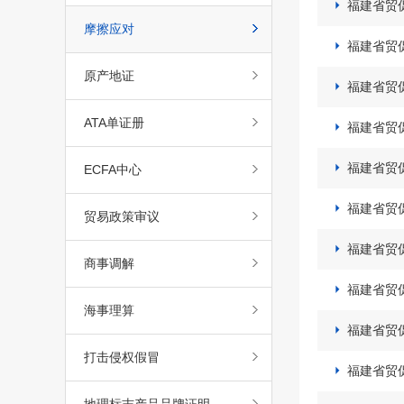
福建省贸

摩擦应对
福建省贸

原产地证
福建省贸

ATA单证册
福建省贸

福建省贸

ECFA中心
福建省贸

贸易政策审议
福建省贸

商事调解
福建省贸

海事理算
福建省贸

打击侵权假冒
福建省贸
