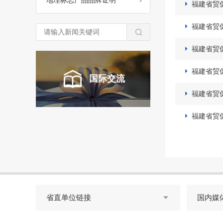
地理标志产品品牌证明
福建省贸

福建省贸

福建省贸

福建省贸

国际交流
福建省贸

福建省贸

省直单位链接
国内媒
