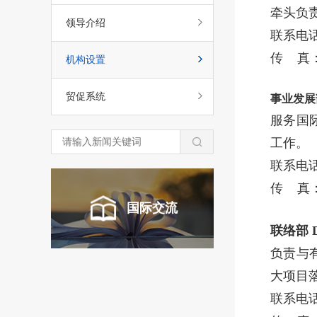
牵头负
领导介绍
联系电话：
传 真：0
机构设置
贸促系统
事业发展
服务国
工作。
联系电话：0
传 真：0
国际交流
联络部
负责与
大项目
联系电话：0