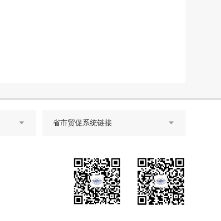
省市贸促系统链接

