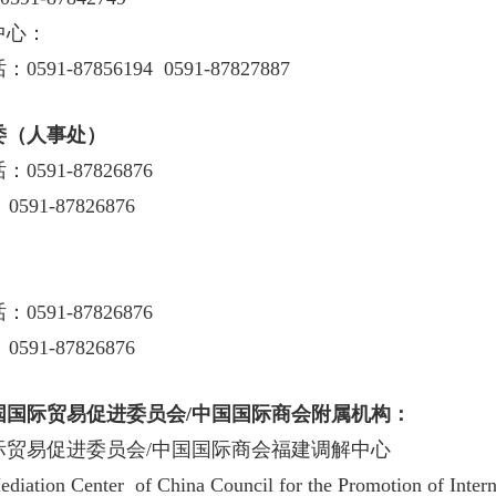
中心：
591-87856194 0591-87827887
委
（人事处）
0591-87826876
591-87826876
0591-87826876
591-87826876
国国际贸易促进委员会/中国国际商会附属机构：
际贸易促进委员会/中国国际商会福建调解中心
ediation Center of China Council for the Promotion of Inter