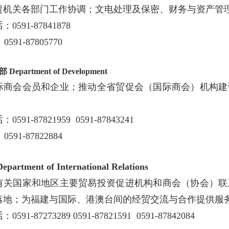
责机关各部门工作协调；文电处理及保密、财务与资产管
0591-87841878
591-87805770
部
Department of Development
际商会会员和企业；推动全省贸促会（国际商会）机构建
591-87821959 0591-87843241
591-87822884
Department of
International
Relations
有关国家和地区主要贸易投资促进机构和商会（协会）联
落地；为福建与国际、港澳台间的经贸交流与合作提供服
591-87273289 0591-87821591 0591-87842084