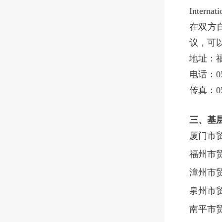
Internat
在双方
议，可
地址：福
电话：05
传真：059
三
、
基
厦门市
福州市
漳州市
泉州市
南平市