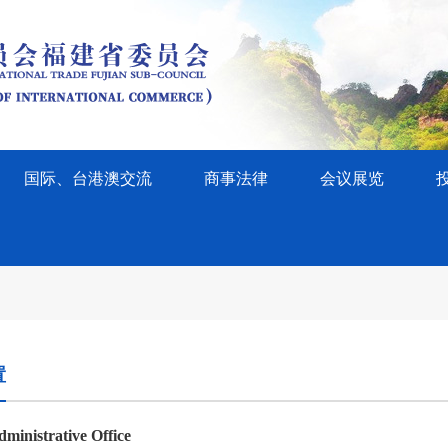
国际、台港澳交流
商事法律
会议展览
置
ministrative Office