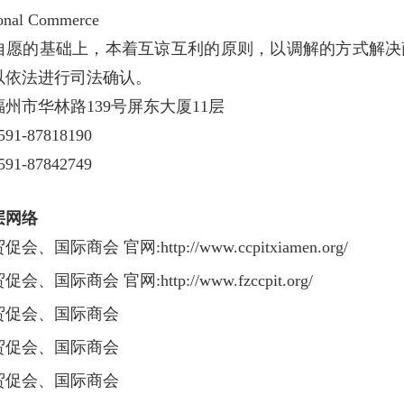
ional Commerce
自愿的基础上，本着互谅互利的原则，以调解的方式解决
以依法进行司法确认。
州市华林路139号屏东大厦11层
91-87818190
1-87842749
层网络
贸促会、国际商会 官
网:http://www.ccpitxiamen.org/
贸促会、国际商会
官
网
:http://www.fzccpit.org/
贸促会、国际商会
贸促会、国际商会
贸促会、国际商会