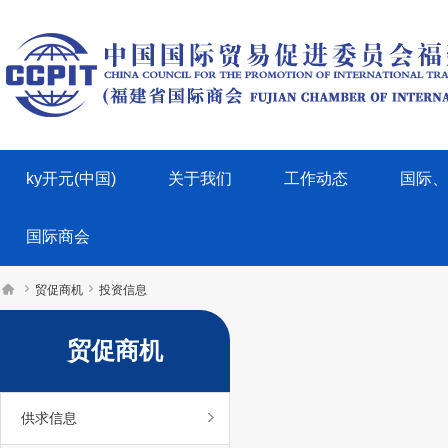
ky开元(中国)
关于我们
工作动态
国际、
国际商会



贸促商机
投资信息
贸促商机
供求信息