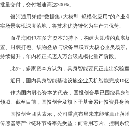
批量交付，交付增速高达300%。
银河通用凭借“数据集+大模型+规模化应用”的产业
实场景实现深度落地，将技术优势转化为生产力优势。
而星海图也在多方资本加持下，构建大规模的真实场
置、封装打包、织物叠放与设备串联五大核心垂类场景
持续提升，年内将正式迈入万台级规模化量产阶段。
此外，多家资本方认为，具身智能要真正走出实验室，
近日，国内具身智能基础设施企业天机智能完成10亿
作为国内耐心资本的代表，国投创合早已围绕具身智
领域。截至目前，国投创合及旗下子基金累计投资具身智
国投创合团队表示，公司重点布局未来能够真正落地工
传感器等产业链环节将率先受益；而专用芯片、控制系