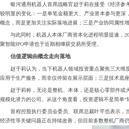
银河通用机器人首席战略官赵于莉在接受《经济参考报
较明显的变化：一是单笔金额更大、产业资本参与更深，
概念，而是更加关注实际落地进展；三是产业协同属性
与此同时，机器人本体厂商资本化进程明显提速，202
聚智能IPO申请也于近期相继获交易所受理。
估值逻辑由概念走向落地
赵于莉认为，当下机器人领域投资重点聚焦三大维度
应用于生产服务，而非仅停留在展示层面；三是技术底
赵于莉称，无论是整机、本体，还是核心零部件或大
规模化潜力的公司。从这个角度看，投资逻辑不是简单“
首程控股执行委员会委员、联席总裁叶芊也表示，当
经济性等关键问题正在持续改善，但目前多数整机厂商