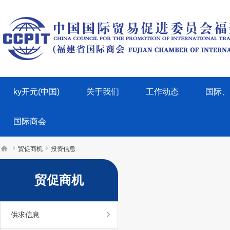
ky开元(中国)
关于我们
工作动态
国际、
国际商会



贸促商机
投资信息
贸促商机
供求信息