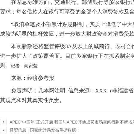
在贴息标准方面，交通银行、邮储银行等多家银行均明
要求；每名借款人在该行可享受的全部个人消费贷款及含
“取消单笔及小额累计贴息限制，实质上降低了中大
成较为明显的杠杆效应，进一步放大财政资金对消费贷
本次新政还将监管评级3A及以上的城商行、农村
进一步扩大了政策覆盖面。目前多家银行正在抓紧制定
则。
记者 向家莹
来源：经济参考报
免责声明：凡本网注明“信息来源：XXX（非福建
其观点和对其真实性负责。

APEC“中国年”正式开启 我国与APEC其他成员市场空间得到不断拓

经贸信息 | 国家统计局发布重磅数据！