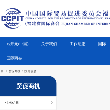
ky开元(中国)
关于我们
工作动态
国际、
国际商会



贸促商机
投资信息
贸促商机
供求信息