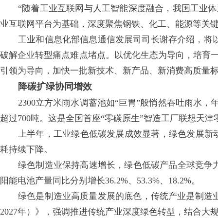
“随着工业互联网与人工智能深度融合，我国工业
业互联网平台为基础，深度聚焦钢铁、化工、能源等关键行
工业和信息化部信息通信发展司司长谢存介绍，将
破解企业转型痛点难点堵点。以优化生态为导向，培育一
引领为导向，加快一批新技术、新产品、新消费高质量
降碳扩绿协同增效
2300立方米雨水调蓄池如“巨胃”般悄然吞吐雨水，
超过700吨。这是全国首座“零碳原生”智造工厂联想天
上半年，工业绿色低碳发展成效显著，绿色发展新
耗持续下降。
绿色制造业保持高速增长，绿色低碳产品全球竞争
阳能电池产量同比分别增长36.2%、53.3%、18.2%。
绿色是制造业高质量发展的底色，传统产业是制造业
2027年）》，强调推进传统产业深度绿色转型，结合