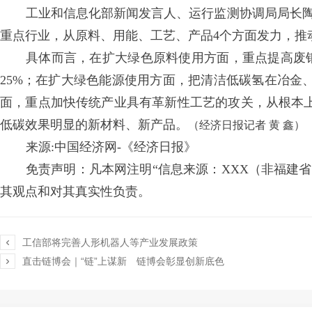
工业和信息化部新闻发言人、运行监测协调局局长
重点行业，从原料、用能、工艺、产品4个方面发力，推动
具体而言，在扩大绿色原料使用方面，重点提高废钢铁
25%；在扩大绿色能源使用方面，把清洁低碳氢在冶金
面，重点加快传统产业具有革新性工艺的攻关，从根本
低碳效果明显的新材料、新产品。
（经济日报记者
黄
鑫）
来源:
中国经济网-《经济日报》
免责声明：凡本网注明“信息来源：XXX（非福建
其观点和对其真实性负责。

工信部将完善人形机器人等产业发展政策

直击链博会｜“链”上谋新 链博会彰显创新底色