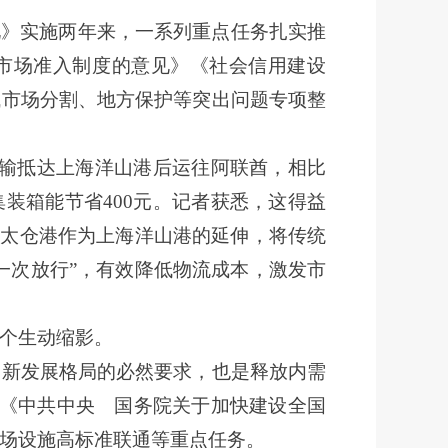
见》实施两年来，一系列重点任务扎实推
市场准入制度的意见》《社会信用建设
域市场分割、地方保护等突出问题专项整
运输抵达上海洋山港后运往阿联酋，相比
装箱能节省400元。记者获悉，这得益
苏太仓港作为上海洋山港的延伸，将传统
一次放行”，有效降低物流成本，激发市
个生动缩影。
新发展格局的必然要求，也是释放内需
布的《中共中央 国务院关于加快建设全国
场设施高标准联通等重点任务。