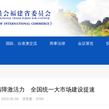
国际、台港澳交流
商事法律
会议展览
清障激活力 全国统一大市场建设提速
024.05.08
浏览量：3299