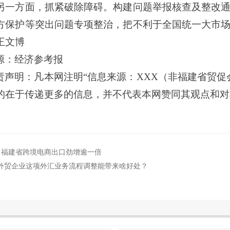
另一方面，抓紧破除障碍。构建问题举报核查及整改
方保护等突出问题专项整治，把不利于全国统一大市
王文博
源：
经济参考报
责声明：凡本网注明
“信息来源：XXX（非福建省贸
的在于传递更多的信息，并不代表本网赞同其观点和对
月福建省跨境电商出口劲增逾一倍
外贸企业这项外汇业务流程调整能带来啥好处？