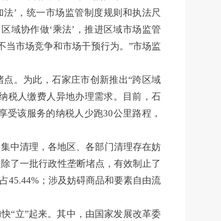
加法’，统一市场监管制度规则和执法尺
区域协作做‘乘法’，推进区域市场监管
不当市场竞争和市场干预行为。”市场监
点。为此，石家庄市创新推出
“跨区域
了纳税人缴费人异地办理需求。目前，石
户享受该服务的纳税人少跑30公里路程，
集中清理，各地区、各部门清理存在妨
力破除了一批行政性垄断堵点，有效制止了
45.44%；涉及妨碍商品和要素自由流
加快
“立”起来。其中，由国家发展改革委