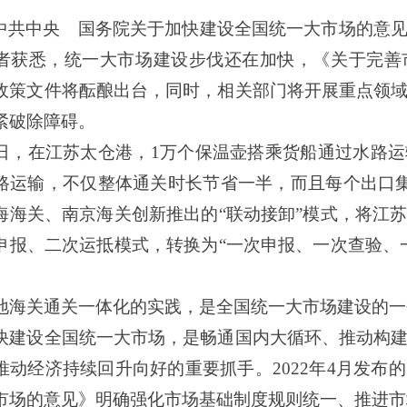
中共中央 国务院关于加快建设全国统一大市场的意
者获悉，统一大市场建设步伐还在加快，《关于完善
政策文件将酝酿出台，同时，相关部门将开展重点领
紧破除障碍。
，在江苏太仓港，
1万个保温壶搭乘货船通过水路
路运输，不仅整体通关时长节省一半，而且每个出口集
海海关、南京海关创新推出的“联动接卸”模式，将江
申报、二次运抵模式，转换为“一次申报、一次查验、
。
关通关一体化的实践，是全国统一大市场建设的一
设全国统一大市场，是畅通国内大循环、推动构建
推动经济持续回升向好的重要抓手。
2022年4月发
市场的意见》明确强化市场基础制度规则统一、推进市