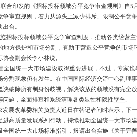
门联合印发的《招标投标领域公平竞争审查规则》自5
竞争审查规则，着力从源头上减少排斥、限制公平竞
快出台。
实施招标投标领域公平竞争审查制度，推动各类经营
的地方保护和市场分割，有助于营造公平竞争的市场
标协会副会长李小林说。
国统一大市场建设取得重要进展，不过，专家也表
场分割现象仍有发生。在中国国际经济交流中心副理
坚决破除所有制身份歧视，解决该放的领域没有完全
等问题，全面排查和系统清理各类显性和隐性壁垒。
家发展改革委相关负责人近日在答记者问时表示，下
促进高质量发展系列行动，持续推动全国统一大市场
设全国统一大市场标准指引，报请出台实施《关于完