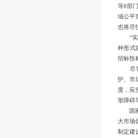
等8部
域公平
也将尽
“
种形式
招标投
尽管全
护、市
度，应
形障碍
国
大市场
制定建