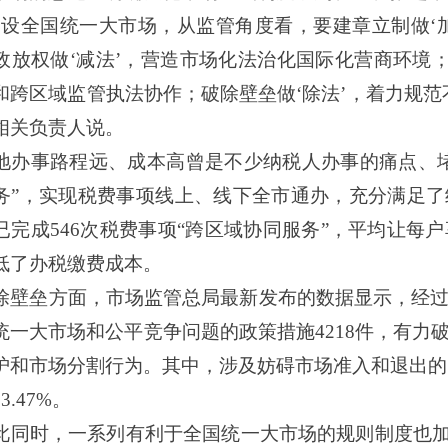
建设全国统一大市场，从监管角度看，要建章立制做‘
政放权做‘减法’，营造市场化法治化国际化营商环境；
和跨区域监管执法协作；破除壁垒做‘除法’，着力规范
相关负责人说。
事路程远、成本高曾是不少纳税人办事的痛点、堵
务”，实现税费事项线上、线下全市通办，充分满足
已完成546次税费事项“跨区域协同服务”，平均让每
低了办税缴费成本。
垒方面，市场监管总局最新发布的数据显示，经过
统一大市场和公平竞争问题的政策措施
4218件，有
护和市场分割行为。其中，涉及妨碍市场准入和退出的占
3.47%。
时，一系列有利于全国统一大市场的规则制度也